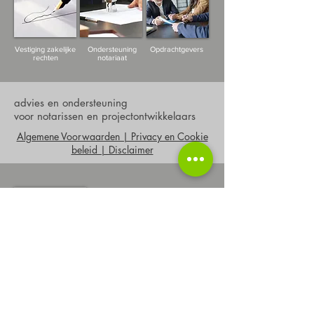
Vestiging zakelijke
Ondersteuning
Opdrachtgevers
rechten
notariaat
advies en ondersteuning
voor notarissen en projectontwikkelaars
Algemene Voorwaarden | Privacy en Cookie
beleid | Disclaimer
Vast | Goed
advies en
ondersteuning